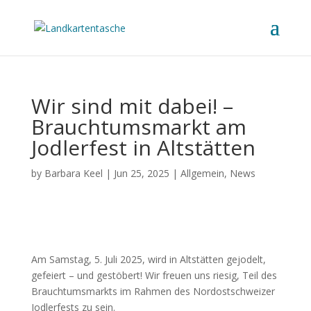
Wir sind mit dabei! –
Brauchtumsmarkt am
Jodlerfest in Altstätten
by
Barbara Keel
|
Jun 25, 2025
|
Allgemein
,
News
Am Samstag, 5. Juli 2025, wird in Altstätten gejodelt,
gefeiert – und gestöbert! Wir freuen uns riesig, Teil des
Brauchtumsmarkts im Rahmen des Nordostschweizer
Jodlerfests zu sein.