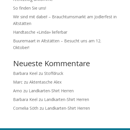
So finden Sie uns!
Wir sind mit dabei! – Brauchtumsmarkt am Jodlerfest in
Altstätten
Handtasche «Linda» lieferbar
Buuremaart in Altstätten – Besucht uns am 12.
Oktober!
Neueste Kommentare
Barbara Keel
zu
Stoffdruck
Marc
zu
Aktentasche Alex
Arno
zu
Landkarten-Shirt Herren
Barbara Keel
zu
Landkarten-Shirt Herren
Cornelia Söth
zu
Landkarten-Shirt Herren